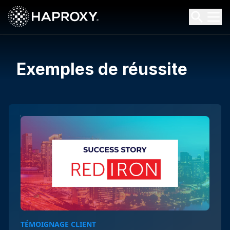
HAProxy Technologies
Search HAProxy Technologies
Exemples de réussite
TÉMOIGNAGE CLIENT