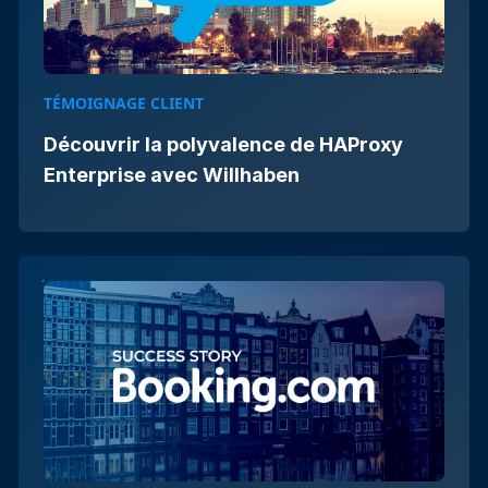
TÉMOIGNAGE CLIENT
Découvrir la polyvalence de HAProxy
Enterprise avec Willhaben