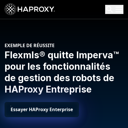
HAProxy Technologies
Search HAProxy Technologies
EXEMPLE DE RÉUSSITE
Flexmls® quitte Imperva™
pour les fonctionnalités
de gestion des robots de
HAProxy Entreprise
Essayer HAProxy Enterprise