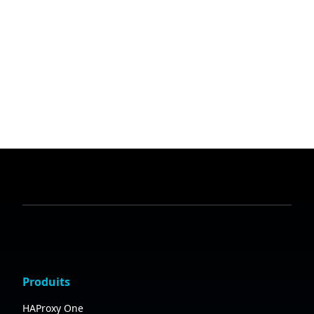
Produits
HAProxy One