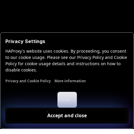
Privacy Settings
HAProxy's website uses cookies. By proceeding, you consent
to our cookie usage. Please see our Privacy Policy and Cookie
Policy for cookie usage details and instructions on how to
disable cookies.
Privacy and Cookie Policy
More information
Functional cookies
Analytics cookies
Ads cookies
User da
Deny
Accept and close