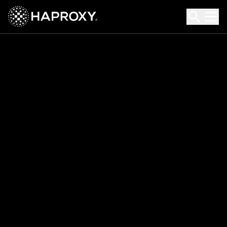
HAProxy Technologies
Search HAProxy Technologies