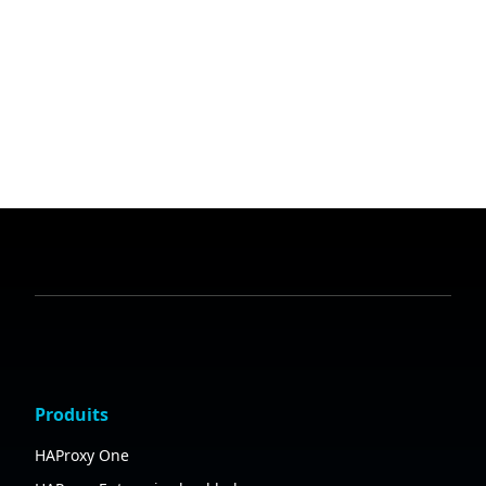
Produits
HAProxy One