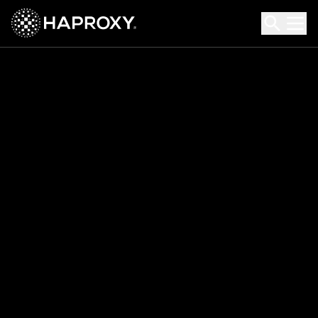
HAProxy Technologies
Search HAProxy Technologies