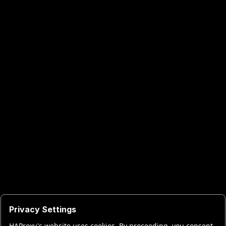
Privacy Settings
HAProxy's website uses cookies. By proceeding, you consent