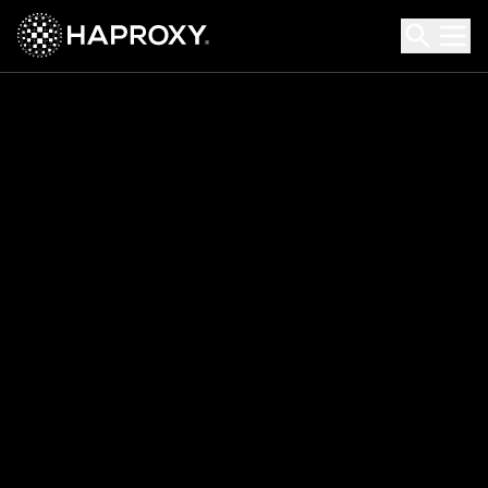
HAProxy Technologies
Search HAProxy Technologies