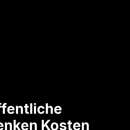
fentliche
senken Kosten