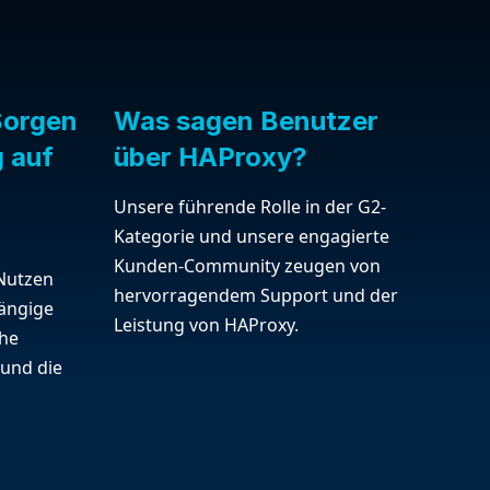
Sorgen
Was sagen Benutzer
g auf
über HAProxy?
n
Unsere führende Rolle in der G2-
Kategorie und unsere engagierte
Kunden-Community zeugen von
 Nutzen
hervorragendem Support und der
ängige
Leistung von HAProxy.
che
 und die