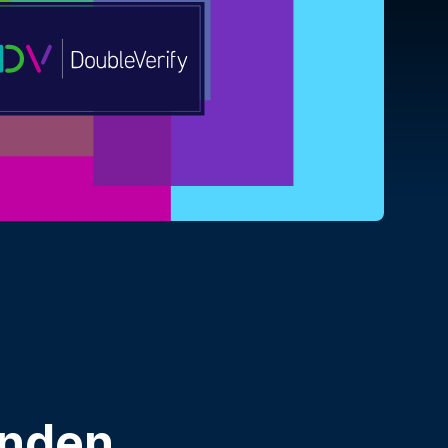
enden