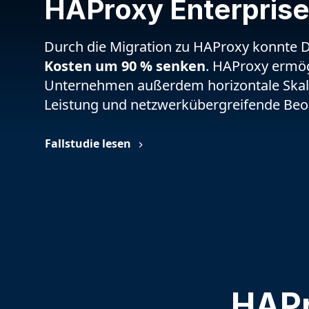
HAProxy Enterprise
Durch die Migration zu HAProxy konnte 
Kosten um 90 % senken
. HAProxy ermö
Unternehmen außerdem horizontale Skali
Leistung und netzwerkübergreifende Beo
Fallstudie lesen
HAPr