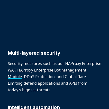
Multi-layered security
Security measures such as our HAProxy Enterprise
WAF,
HAProxy Enterprise Bot Management
Module
, DDoS Protection, and Global Rate
Limiting defend applications and APIs from
today’s biggest threats.
Intelligent automation