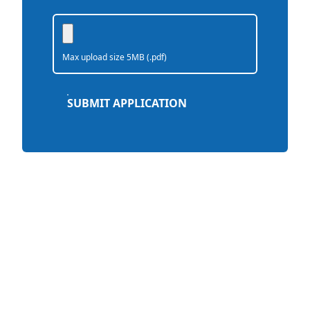
Max upload size 5MB (.pdf)
SUBMIT APPLICATION