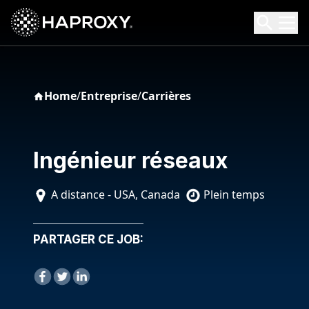
HAProxy Technologies
Search HAProxy Technologies
Home
/
Entreprise
/
Carrières
Ingénieur réseaux
A distance - USA, Canada
Plein temps
PARTAGER CE JOB: