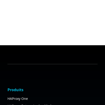
Produits
HAProxy One